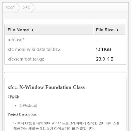
ROOT
XFC
File Name
↓
File Size
↓
release/
-
xfc-moni-wiki-data.tar.bz2
10.1 KiB
xfc-scmroot.tar.gz
23.0 KiB
xfc:: X-Window Foundation Class
개발자:
성헌(shkim)
Project Description:
GTK나 Qt등을 대체하며 Win32 프로그래머에게 친숙한 인터페이스를
제공하는 새로운 X11 GUI 라이브러리를 개발합니다.