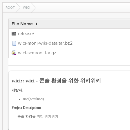
ROOT
WICI
File Name
↓
release/
wici-moni-wiki-data.tar.bz2
wici-scmroot.tar.gz
wici:: wici - 콘솔 환경을 위한 위키위키
개발자:
nori(semtlnori)
Project Description:
콘솔 환경을 위한 위키위키