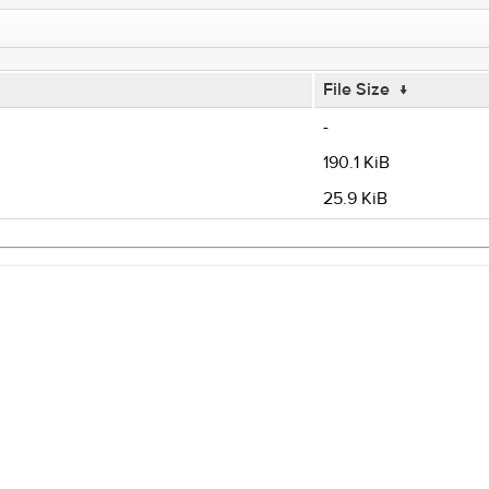
File Size
↓
-
190.1 KiB
25.9 KiB