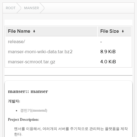
ROOT
MANSER
File Name
↓
File Size
↓
release/
-
manser-moni-wiki-data.tar.bz2
8.9 KiB
manser-scmroot.tar.gz
4.0 KiB
manser:: manser
개발자:
경민기(moonend)
Project Description:
멘서를 이용해서, 여러개의 서버를 주기적으로 관리하는 플랫폼을 제작
한다.