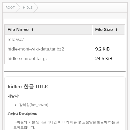
ROOT
HIDLE
File Name
↓
File Size
↓
release/
-
hidle-moni-wiki-data.tar.bz2
9.2 KiB
hidle-scmroot.tar.gz
24.5 KiB
hidle:: 한글 IDLE
개발자:
강혜원(free_hewon)
Project Description:
파이썬의 기본 인터프리터인 IDLE의 메뉴 및 도움말을 한글화 하는 프
로젝트입니다.