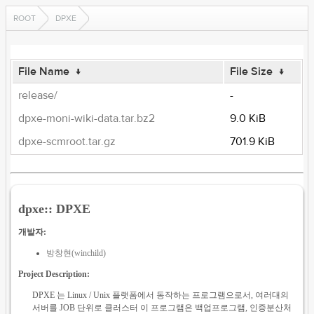
ROOT
DPXE
File Name
↓
File Size
↓
release/
-
dpxe-moni-wiki-data.tar.bz2
9.0 KiB
dpxe-scmroot.tar.gz
701.9 KiB
dpxe:: DPXE
개발자:
방창현(winchild)
Project Description:
DPXE 는 Linux / Unix 플랫폼에서 동작하는 프로그램으로서, 여러대의
서버를 JOB 단위로 클러스터 이 프로그램은 백업프로그램, 인증분산처